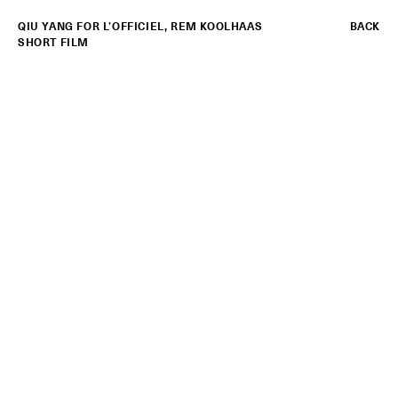
QIU YANG
FOR
L’OFFICIEL
,
REM KOOLHAAS
BACK
SHORT FILM