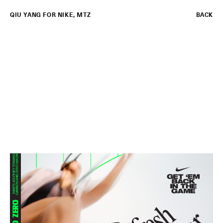
QIU YANG
FOR
NIKE
,
MTZ
BACK